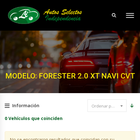
MODELO: FORESTER 2.0 XT NAVI CVT
Información
Ordenar por precio
0
Vehículos que coinciden
No se encontraron resultados que coincidan con su