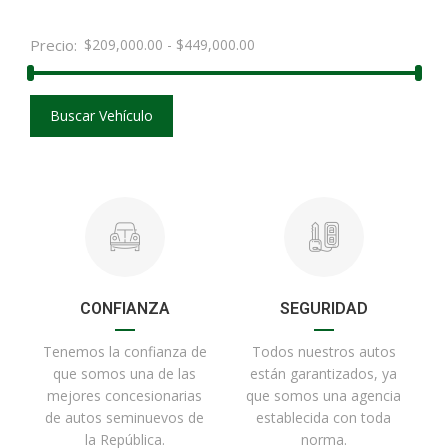
Precio:
$
209,000.00
-
$
449,000.00
Buscar Vehículo
CONFIANZA
SEGURIDAD
Tenemos la confianza de
Todos nuestros autos
que somos una de las
están garantizados, ya
mejores concesionarias
que somos una agencia
de autos seminuevos de
establecida con toda
la República.
norma.