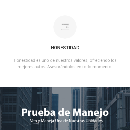
HONESTIDAD
Honestidad es uno de nuestros valores, ofreciendo los
mejores autos. Asesorándolos en todo momento.