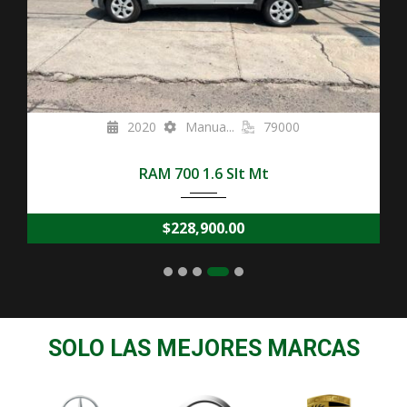
2017
Autom...
108,000
Chevrolet Tahoe 5.4 Premier Piel 4×4 At
$
388,900.00
SOLO LAS MEJORES MARCAS