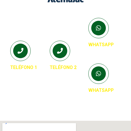
WHATSAPP
33 3677 2478
TELÉFONO 1
TELÉFONO 2
33 3638 5835
33 3637 1076
WHATSAPP
33 2506 9565