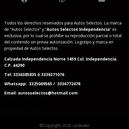
Todos los derechos reservados para Autos Selectos. La marca
de “Autos Selectos” y “
Autos Selectos Independencia
” es
exclusiva, por lo cual se prohíbe su reproducción parcial o total
del contenido sin previa autorización. Logotipo y marca en
propiedad de Autos Selectos
Calzada Independencia Norte 1459 Col. Independencia.
C.P. 44290
Tel:
3336385835
ó
3336371076
Whatsapp:
3325069565
/
3336772478
Email:
autosselectos@hotmail.com
©Copyright 2026
cardealer