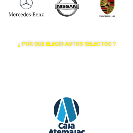
¿ POR QUE ELEGIR AUTOS SELECTOS ?
Tenemos convenios con los principales bancos del
país, así como cajas populares para conseguirte el
crédito que necesitas para tu adquirir el vehículo
que deseas, acércate con nosotros y compruébalo.