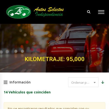
KILOMETRAJE: 95,000
Información
Ordenar por precio
14
Vehículos que coinciden
No se encontraron resultados que coincidan con su