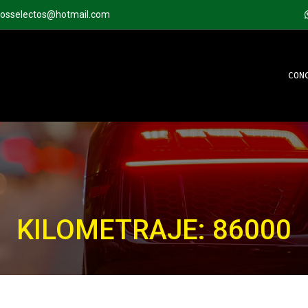
tosselectos@hotmail.com
CON
KILOMETRAJE: 86000