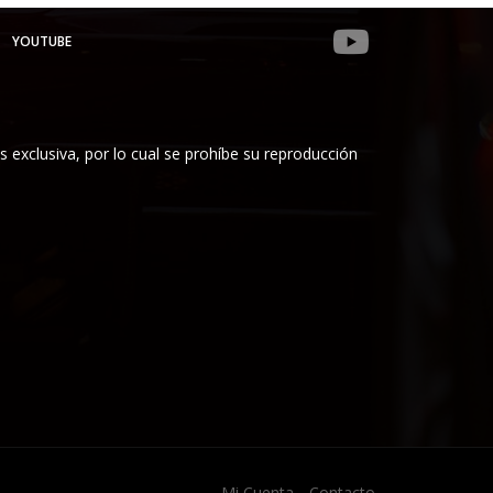
YOUTUBE
es exclusiva, por lo cual se prohíbe su reproducción
Mi Cuenta
Contacto