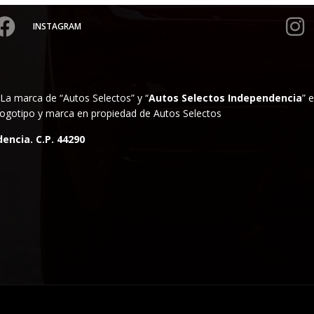
INSTAGRAM
La marca de “Autos Selectos” y “
Autos Selectos Independencia
” 
. Logotipo y marca en propiedad de Autos Selectos
encia. C.P. 44290