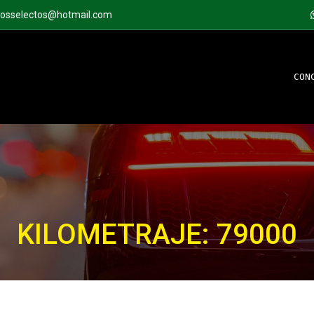
tosselectos@hotmail.com
CON
KILOMETRAJE: 79000