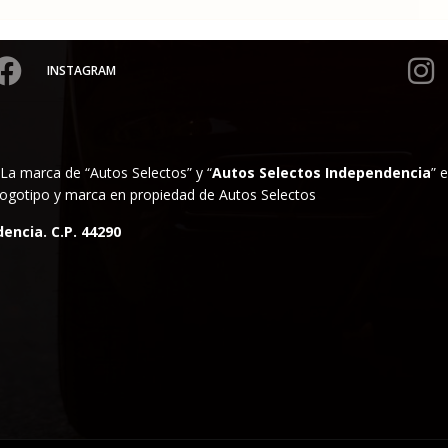
INSTAGRAM
La marca de “Autos Selectos” y “
Autos Selectos Independencia
” 
. Logotipo y marca en propiedad de Autos Selectos
encia. C.P. 44290