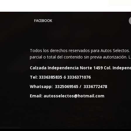
FACEBOOK
Todos los derechos reservados para Autos Selectos. 
parcial o total del contenido sin previa autorización
Calzada Independencia Norte 1459 Col. Independ
Tel:
3336385835
ó
3336371076
Whatsapp:
3325069565
/
3336772478
Email:
autosselectos@hotmail.com