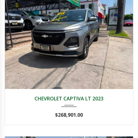
2023
Autom...
72,000
CHEVROLET CAPTIVA LT 2023
$
268,901.00