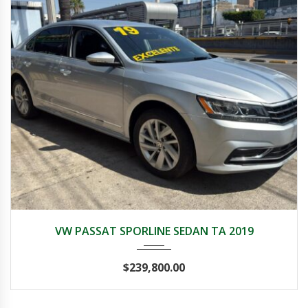
2019
Autom...
72,000
VW PASSAT SPORLINE SEDAN TA 2019
$
239,800.00