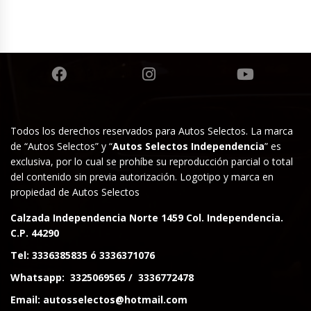
Todos los derechos reservados para Autos Selectos. La marca
de “Autos Selectos” y “
Autos Selectos Independencia
” es
exclusiva, por lo cual se prohíbe su reproducción parcial o total
del contenido sin previa autorización. Logotipo y marca en
propiedad de Autos Selectos
Calzada Independencia Norte 1459 Col. Independencia.
C.P. 44290
Tel:
3336385835
ó
3336371076
Whatsapp:
3325069565
/
3336772478
Email:
autosselectos@hotmail.com