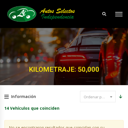
KILOMETRAJE: 50,000
Información
Ordenar por precio
14
Vehículos que coinciden
No se encontraron resultados que coincidan con su