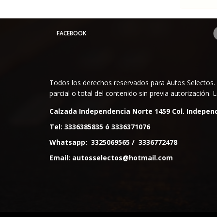
FACEBOOK
Todos los derechos reservados para Autos Selectos. 
parcial o total del contenido sin previa autorización
Calzada Independencia Norte 1459 Col. Independ
Tel:
3336385835
ó
3336371076
Whatsapp:
3325069565
/
3336772478
Email:
autosselectos@hotmail.com