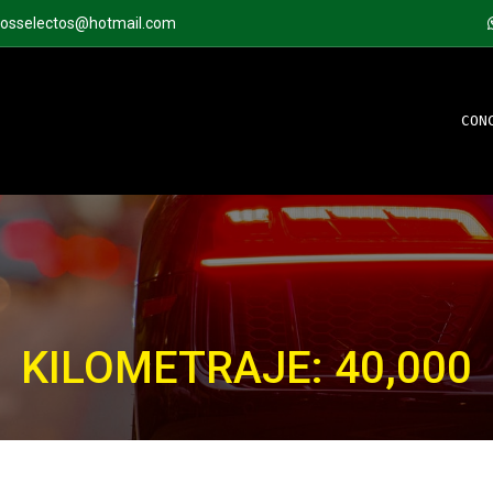
tosselectos@hotmail.com
CON
KILOMETRAJE: 40,000