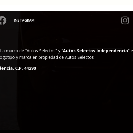
INSTAGRAM
La marca de “Autos Selectos” y “
Autos Selectos Independencia
” 
. Logotipo y marca en propiedad de Autos Selectos
encia. C.P. 44290