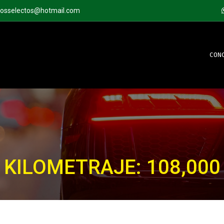
tosselectos@hotmail.com
CON
KILOMETRAJE: 108,000