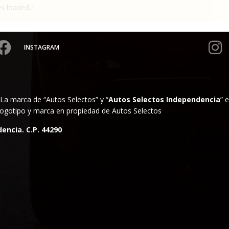
es loaded..!
INSTAGRAM
La marca de “Autos Selectos” y “
Autos Selectos Independencia
” 
. Logotipo y marca en propiedad de Autos Selectos
encia. C.P. 44290