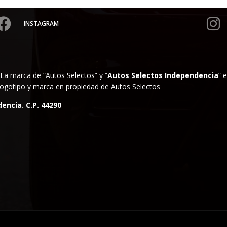
INSTAGRAM
La marca de “Autos Selectos” y “
Autos Selectos Independencia
” 
. Logotipo y marca en propiedad de Autos Selectos
encia. C.P. 44290