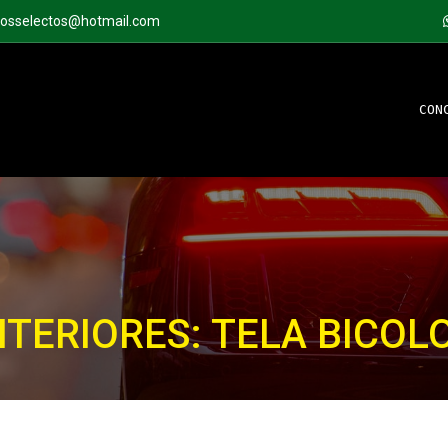
tosselectos@hotmail.com
CON
NTERIORES: TELA BICOL