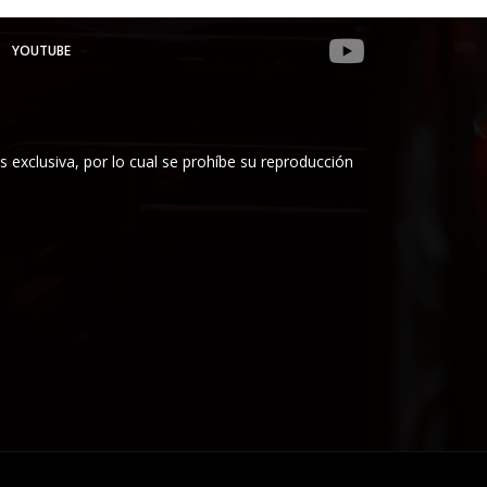
YOUTUBE
es exclusiva, por lo cual se prohíbe su reproducción
Mi Cuenta
Contacto