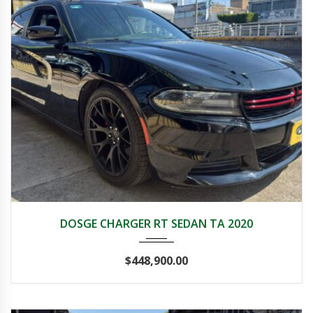
2020
Autom...
62000
DOSGE CHARGER RT SEDAN TA 2020
$
448,900.00