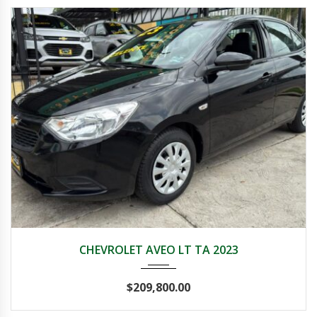
2023
Autom...
47,000
CHEVROLET AVEO LT TA 2023
$
209,800.00