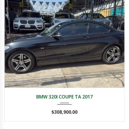
2017
Autom...
109000
BMW 320I COUPE TA 2017
$
308,900.00